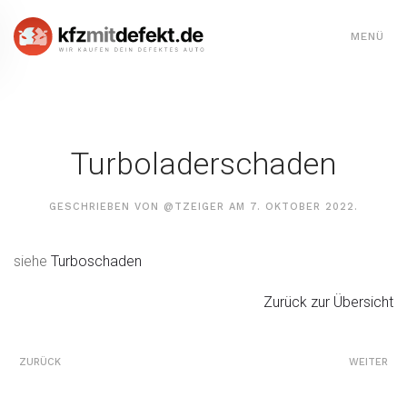
MENÜ
Skip to main content
Turboladerschaden
GESCHRIEBEN VON
@TZEIGER
AM
7. OKTOBER 2022
.
siehe
Turboschaden
Zurück zur Übersicht
ZURÜCK
WEITER