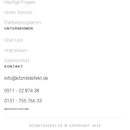
Häufige Fragen
Unser Service
Partnerprogramm
UNTERNEHMEN
Über Uns
Impressum
Datenschutz
KONTAKT
info@kfzmitdefekt.de
0511 - 22 874 38
0151 - 755 766 33
AUSGEZEICHNET.ORG
KFZMITDEFEKT.DE © COPYRIGHT 2024