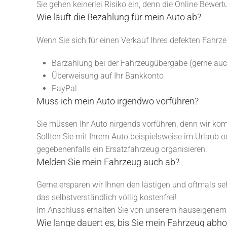
Sie gehen keinerlei Risiko ein, denn die Online Bewert
Wie läuft die Bezahlung für mein Auto ab?
Wenn Sie sich für einen Verkauf Ihres defekten Fahrz
Barzahlung bei der Fahrzeugübergabe (gerne auch
Überweisung auf Ihr Bankkonto
PayPal
Muss ich mein Auto irgendwo vorführen?
Sie müssen Ihr Auto nirgends vorführen, denn wir k
Sollten Sie mit Ihrem Auto beispielsweise im Urlaub 
gegebenenfalls ein Ersatzfahrzeug organisieren.
Melden Sie mein Fahrzeug auch ab?
Gerne ersparen wir Ihnen den lästigen und oftmals s
das selbstverständlich völlig kostenfrei!
Im Anschluss erhalten Sie von unserem hauseigenem
Wie lange dauert es, bis Sie mein Fahrzeug abho