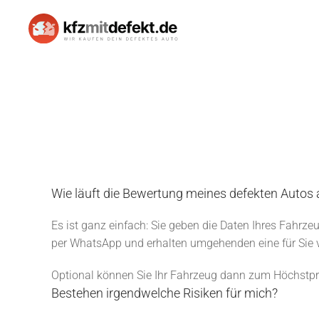
Skip to main content
Wie läuft die Bewertung meines defekten Autos 
Es ist ganz einfach: Sie geben die Daten Ihres Fahr
per WhatsApp und erhalten umgehenden eine für Sie vö
Optional können Sie Ihr Fahrzeug dann zum Höchstpre
Bestehen irgendwelche Risiken für mich?