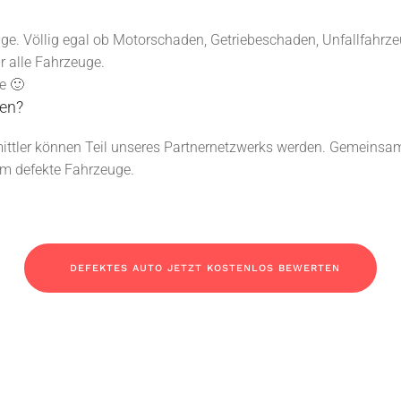
euge. Völlig egal ob Motorschaden, Getriebeschaden, Unfallfahr
r alle Fahrzeuge.
e 🙂
en?
mittler können Teil unseres Partnernetzwerks werden. Gemeinsa
um defekte Fahrzeuge.
DEFEKTES AUTO JETZT KOSTENLOS BEWERTEN