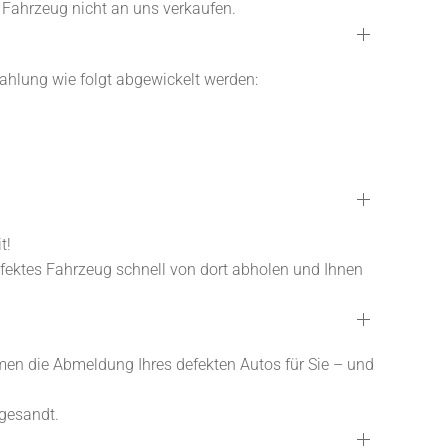
hr Fahrzeug nicht an uns verkaufen.
zahlung wie folgt abgewickelt werden:
t!
defektes Fahrzeug schnell von dort abholen und Ihnen
en die Abmeldung Ihres defekten Autos für Sie – und
gesandt.