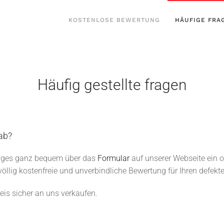
KOSTENLOSE BEWERTUNG
HÄUFIGE FRA
Häufig gestellte fragen
ab?
zeuges ganz bequem über das
Formular
auf unserer Webseite ein od
llig kostenfreie und unverbindliche Bewertung für Ihren defekt
is sicher an uns verkaufen.