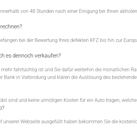
 innerhalb von 48 Stunden nach einer Einigung bei Ihnen abholen
 rechnen?
efangen bei der Bewertung Ihres defekten KFZ bis hin zur Europa
ich es dennoch verkaufen?
ht mehr fahrtüchtig ist und Sie dafür weiterhin die monatlichen 
hrer Bank in Verbindung und klären die Auslösung des bestehend
bil sind und keine unnötigen Kosten für ein Auto tragen, welches 
o?
 unserer Webseite ausgefüllt haben bekommen Sie die kostenlos