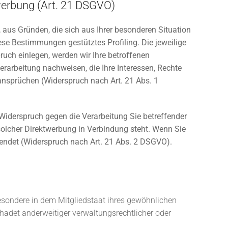
werbung (Art. 21 DSGVO)
, aus Gründen, die sich aus Ihrer besonderen Situation
ese Bestimmungen gestütztes Profiling. Die jeweilige
uch einlegen, werden wir Ihre betroffenen
rarbeitung nachweisen, die Ihre Interessen, Rechte
ansprüchen (Widerspruch nach Art. 21 Abs. 1
Widerspruch gegen die Verarbeitung Sie betreffender
solcher Direktwerbung in Verbindung steht. Wenn Sie
ndet (Widerspruch nach Art. 21 Abs. 2 DSGVO).
esondere in dem Mitgliedstaat ihres gewöhnlichen
hadet anderweitiger verwaltungsrechtlicher oder