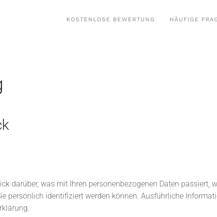
KOSTENLOSE BEWERTUNG
HÄUFIGE FRA
g
ck
ick darüber, was mit Ihren personenbezogenen Daten passiert, 
ie persönlich identifiziert werden können. Ausführliche Infor
rklärung.