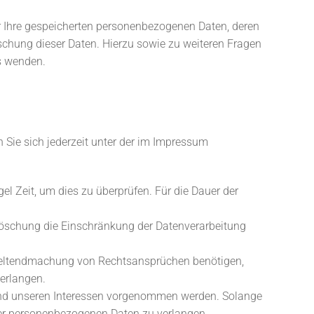
r Ihre gespeicherten personenbezogenen Daten, deren
schung dieser Daten. Hierzu sowie zu weiteren Fragen
s wenden.
 Sie sich jederzeit unter der im Impressum
el Zeit, um dies zu überprüfen. Für die Dauer der
Löschung die Einschränkung der Datenverarbeitung
 Geltendmachung von Rechtsansprüchen benötigen,
erlangen.
und unseren Interessen vorgenommen werden. Solange
hrer personenbezogenen Daten zu verlangen.