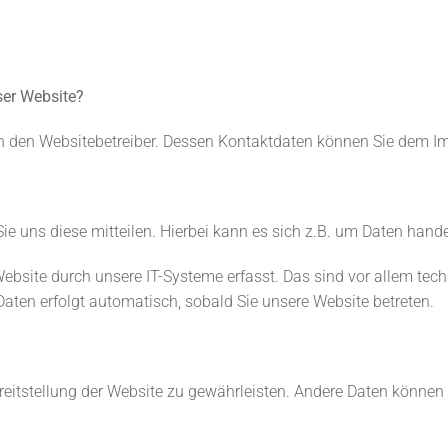
ser Website?
rch den Websitebetreiber. Dessen Kontaktdaten können Sie dem 
 uns diese mitteilen. Hierbei kann es sich z.B. um Daten handel
site durch unsere IT-Systeme erfasst. Das sind vor allem techn
 Daten erfolgt automatisch, sobald Sie unsere Website betreten.
Bereitstellung der Website zu gewährleisten. Andere Daten könne