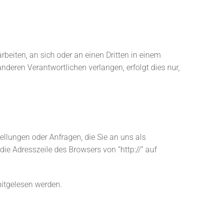
arbeiten, an sich oder an einen Dritten in einem
deren Verantwortlichen verlangen, erfolgt dies nur,
ellungen oder Anfragen, die Sie an uns als
ie Adresszeile des Browsers von “http://” auf
mitgelesen werden.