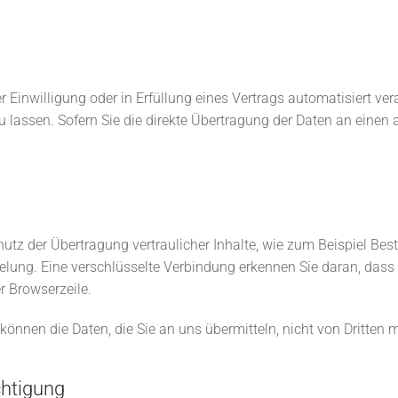
r Einwilligung oder in Erfüllung eines Vertrags automatisiert ver
ssen. Sofern Sie die direkte Übertragung der Daten an einen an
tz der Übertragung vertraulicher Inhalte, wie zum Beispiel Best
lung. Eine verschlüsselte Verbindung erkennen Sie daran, dass d
r Browserzeile.
 können die Daten, die Sie an uns übermitteln, nicht von Dritten 
chtigung