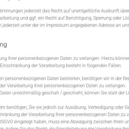
immungen jederzeit das Recht auf unentgeltliche Auskunft übe
beitung und ggf. ein Recht auf Berichtigung, Sperrung oder Lö
jederzeit unter der im Impressum angegebenen Adresse an un
ung
tung Ihrer personenbezogenen Daten zu verlangen. Hierzu können
inschränkung der Verarbeitung besteht in folgenden Fällen:
ten personenbezogenen Daten bestreiten, benötigen wir in der Reg
der Verarbeitung Ihrer personenbezogenen Daten zu verlangen.
Daten unrechtmäßig geschah / geschieht, können Sie statt der 
hr benötigen, Sie sie jedoch zur Ausübung, Verteidigung oder
schränkung der Verarbeitung Ihrer personenbezogenen Daten zu v
1 DSGVO eingelegt haben, muss eine Abwägung zwischen Ihren 
gen, haben Sie das Recht, die Einschränkung der Verarbeitung I