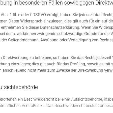
bung in besonderen Fällen sowie gegen Direkt
bs. 1 lit. e oder f DSGVO erfolgt, haben Sie jederzeit das Recht
nen Daten Widerspruch einzulegen; dies gilt auch für ein auf di
, entnehmen Sie dieser Datenschutzerklärung. Wenn Sie Widerspr
sei denn, wir können zwingende schutzwürdige Gründe für die Ve
nt der Geltendmachung, Ausübung oder Verteidigung von Rechts
Direktwerbung zu betreiben, so haben Sie das Recht, jederzeit 
g einzulegen; dies gilt auch für das Profiling, soweit es mit 
n anschließend nicht mehr zum Zwecke der Direktwerbung verwe
ufsichtsbehörde
troffenen ein Beschwerderecht bei einer Aufsichtsbehörde, insb
 mutmaßlichen Verstoßes zu. Das Beschwerderecht besteht unbesc