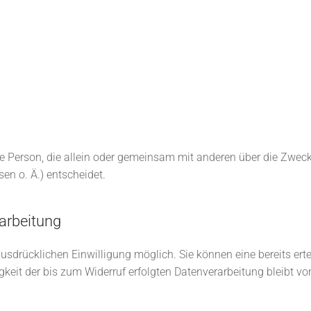
ische Person, die allein oder gemeinsam mit anderen über die Zwec
n o. Ä.) entscheidet.
rarbeitung
sdrücklichen Einwilligung möglich. Sie können eine bereits erteil
gkeit der bis zum Widerruf erfolgten Datenverarbeitung bleibt vo