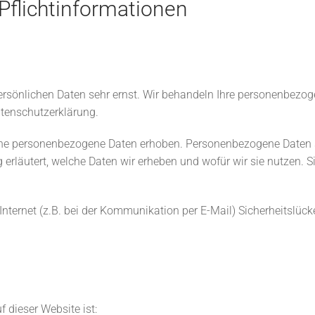
Pflichtinformationen
persönlichen Daten sehr ernst. Wir behandeln Ihre personenbezo
atenschutzerklärung.
e personenbezogene Daten erhoben. Personenbezogene Daten sind
erläutert, welche Daten wir erheben und wofür wir sie nutzen. 
Internet (z.B. bei der Kommunikation per E-Mail) Sicherheitslüc
f dieser Website ist: