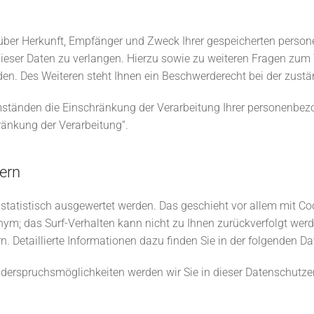
t über Herkunft, Empfänger und Zweck Ihrer gespeicherten pers
dieser Daten zu verlangen. Hierzu sowie zu weiteren Fragen zum
. Des Weiteren steht Ihnen ein Beschwerderecht bei der zustä
tänden die Einschränkung der Verarbeitung Ihrer personenbezo
ränkung der Verarbeitung“.
tern
 statistisch ausgewertet werden. Das geschieht vor allem mit
onym; das Surf-Verhalten kann nicht zu Ihnen zurückverfolgt wer
. Detaillierte Informationen dazu finden Sie in der folgenden D
derspruchsmöglichkeiten werden wir Sie in dieser Datenschutzer